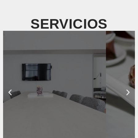
SERVICIOS
Catering
Delicias culinarias para satisfacer
todos los paladares.