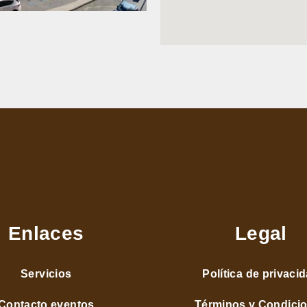
Enlaces
Legal
Servicios
Política de privaci
Contacto eventos
Términos y Condici