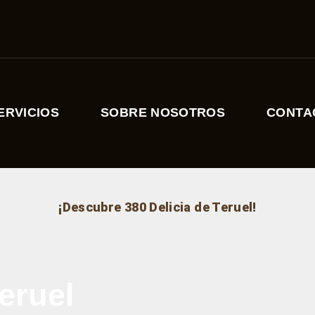
ERVICIOS
SOBRE NOSOTROS
CONTA
Contacto
Contacto
alojamien
¡Descubre 380 Delicia de Teruel!
eruel